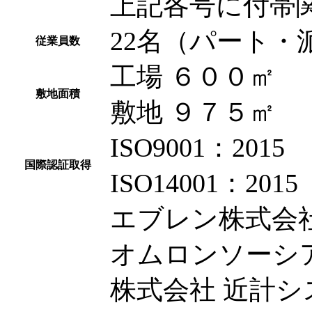
上記各号に付帯
22名（パート・
従業員数
工場 ６００㎡
敷地面積
敷地 ９７５㎡
ISO9001：2015
国際認証取得
ISO14001：2015
エブレン株式会
オムロンソーシ
株式会社 近計シ