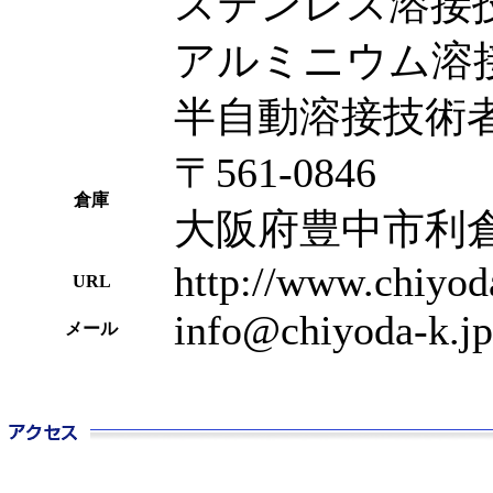
ステンレス溶接技能者
アルミニウム溶接技
半自動溶接技術者（J
〒561-0846
倉庫
大阪府豊中市利倉
http://www.chiyod
URL
info@chiyoda-k.jp
メール