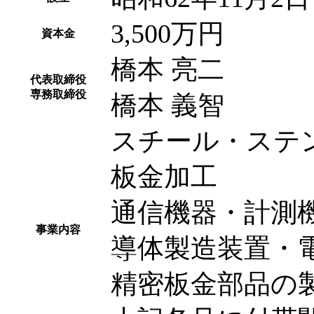
3,500万円
資本金
橋本 亮二
代表取締役
専務取締役
橋本 義智
スチール・ステ
板金加工
通信機器・計測
事業内容
導体製造装置・
精密板金部品の