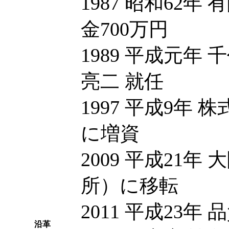
1987 昭和62
金700万円
1989 平成元年
亮二 就任
1997 平成9年 
に増資
2009 平成21
所）に移転
2011 平成23
沿革