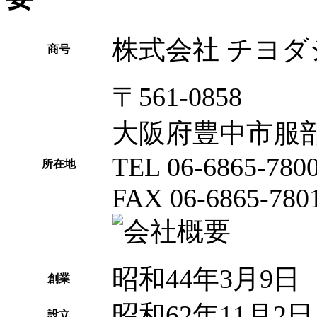
株式会社 チヨ
商号
〒561-0858
大阪府豊中市服部
TEL 06-6865-780
所在地
FAX 06-6865-780
昭和44年3月9日
創業
昭和62年11月2日
設立