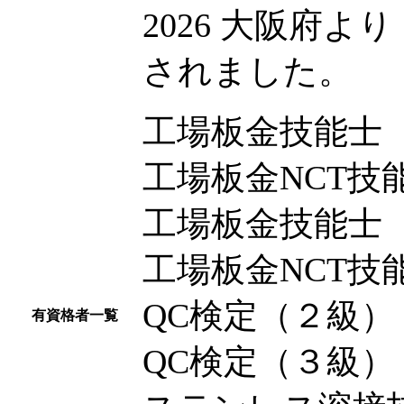
2026 大阪府
されました。
工場板金技能士
工場板金NCT技
工場板金技能士
工場板金NCT技
QC検定（２級）
有資格者一覧
QC検定（３級）