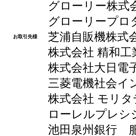
グローリー株式
グローリープロ
芝浦自販機株式
お取引先様
株式会社 精和工
株式会社大日電
三菱電機社会イ
株式会社 モリタ
ローレルプレシ
池田泉州銀行 