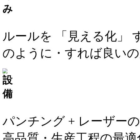
ルールを 「見える化」
のように・すれば良いの
パンチング + レーザー
高品質・生産工程の最適