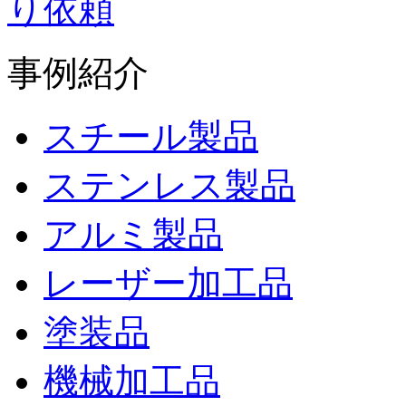
事例紹介
スチール製品
ステンレス製品
アルミ製品
レーザー加工品
塗装品
機械加工品